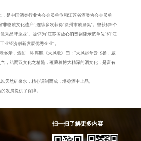
以上，是中国酒类行业协会会员单位和江苏省酒类协会会员单
省非物质文化遗产”,连续多次获得“徐州市质量奖”。曾获得9个
优秀品牌企业”。被评为“江苏省放心消费创建示范单位”和“江
县工业经济创新发展优秀企业”。
老乡亲，酒酣，即席赋《大风歌》曰：“大风起兮云飞扬，威
灵气，结两汉文化之精髓，蕴藏着博大精深的酒文化，是富有
配以天然矿泉水，精心调制而成，堪称酒中上品。
酒的发展提供了保障。
扫一扫了解更多内容