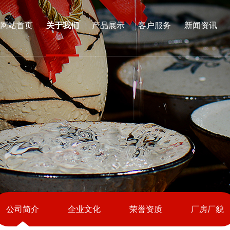
网站首页
关于我们
产品展示
客户服务
新闻资讯
公司简介
企业文化
荣誉资质
厂房厂貌